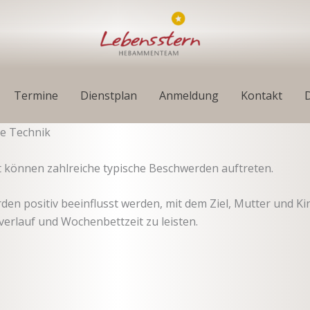
Termine
Dienstplan
Anmeldung
Kontakt
ie Technik
können zahlreiche typische Beschwerden auftreten.
n positiv beeinflusst werden, mit dem Ziel, Mutter und Kin
erlauf und Wochenbettzeit zu leisten.